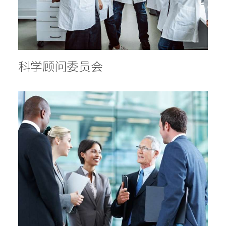
散光计算器
内部邮箱
ENG
科学顾问委员会