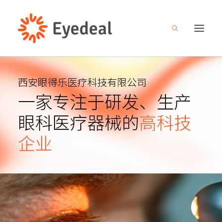
关于我们
西安眼得乐医疗科技有限公司
一家专注于研发、生产
产品管线
眼科医疗器械的
高科技
研发创新
企业
新闻中心
人才招募
投资者关系
联系我们