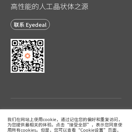
高性能的人工晶状体之源
联系 Eyedeal
隐私政策
使用条款
登录
我们在网站上使用cookie，通过记住您的偏好和重复访问，
为您提供最相关的体验。点击“接受全部”，表示您同意使
版权© 2022西安眼得乐医疗科技有限公司
用所有cookies。但是，您可以查看“Cookie设置”页面，