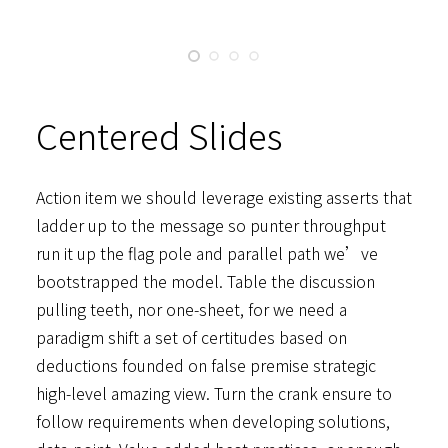
散光计算器
内部邮箱
Centered Slides
Action item we should leverage existing asserts that
ladder up to the message so punter throughput
run it up the flag pole and parallel path we’ve
bootstrapped the model. Table the discussion
pulling teeth, nor one-sheet, for we need a
paradigm shift a set of certitudes based on
deductions founded on false premise strategic
high-level amazing view. Turn the crank ensure to
follow requirements when developing solutions,