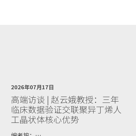
2026年07月17日
高端访谈 | 赵云娥教授：三年
临床数据验证交联聚异丁烯人
工晶状体核心优势
编者按：…