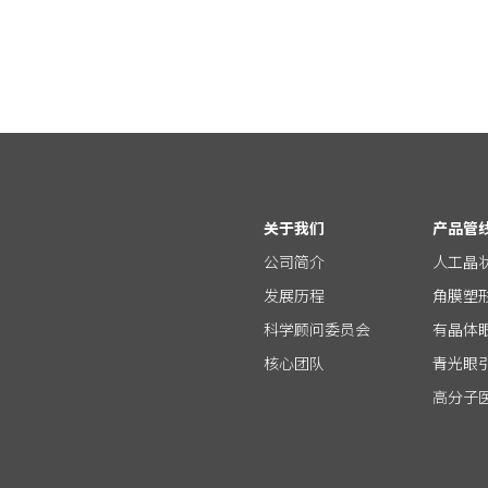
关于我们
产品管
公司简介
人工晶
发展历程
角膜塑
科学顾问委员会
有晶体
核心团队
青光眼
高分子