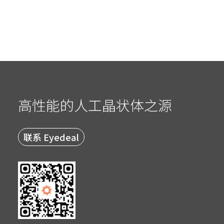
高性能的人工晶状体之源
联系 Eyedeal