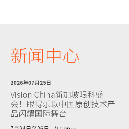
新闻中心
2026年07月25日
Vision China新加坡眼科盛
会！眼得乐以中国原创技术产
品闪耀国际舞台
7月24日至26日，Vision…