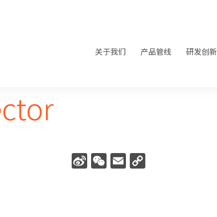
关于我们
产品管线
研发创新
ector
Sina
WeChat
Email
Copy
Weibo
Link