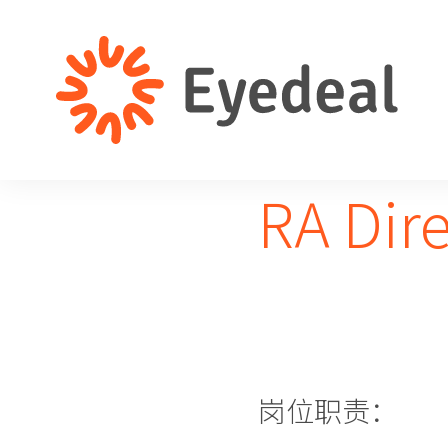
RA Dir
岗位职责：