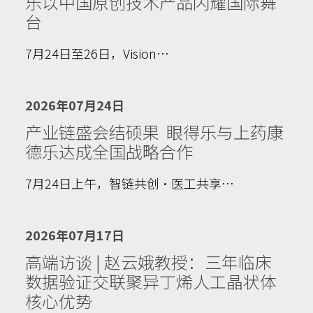
乐以中国原创技术产品闪耀国际舞
台
7月24日至26日，Vision…
2026年07月24日
产业链盛会结硕果 眼得乐与上药康
德乐达成全国战略合作
7月24日上午，智链共创·医工共享…
2026年07月17日
高端访谈 | 赵云娥教授：三年临床
数据验证交联聚异丁烯人工晶状体
核心优势