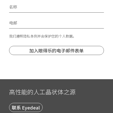
我们遵照隐私条例并会保护您的个人数据。
高性能的人工晶状体之源
联系 Eyedeal