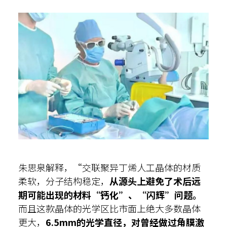
朱思泉解释，“交联聚异丁烯人工晶体的材质
柔软，分子结构稳定，
从源头上避免了术后远
期可能出现的材料“钙化”、“闪辉”问题。
而且这款晶体的光学区比市面上绝大多数晶体
更大，
6.5mm
的光学直径
，对
曾经
做过角膜激