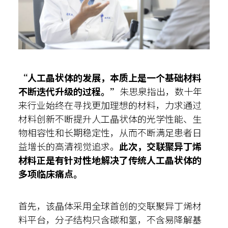
“人工晶状体的发展，本质上是一个
基础
材料
不断迭代升级的过程。”
朱思泉指出，数十年
来行业始终在寻找更加理想的材料，力求通过
材料创新不断提升人工晶状体的光学性能、生
物相容性和长期稳定性，从而不断满足患者日
益增长的高清视觉追求。
此次，
交联聚异丁烯
材料
正是有
针对性
地
解决了传统人工晶状体的
多项临床痛点。
首先，该晶体采用全球首创的交联聚异丁烯材
料平台，分子结构只含碳和氢，不含易降解基