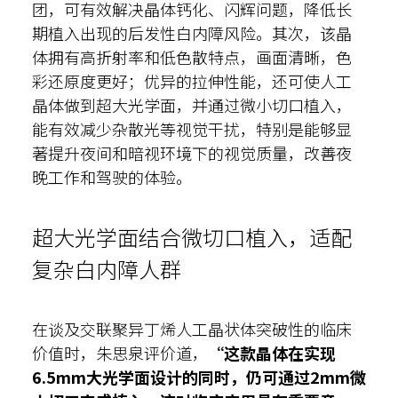
团，可有效解决晶体钙化、闪辉问题，降低长
期植入出现的后发性白内障风险。其次，该晶
体拥有高折射率和低色散特点，画面清晰，色
彩还原度更好；优异的拉伸性能，还可使人工
晶体做到超大光学面，并通过微小切口植入，
能有效减少杂散光等视觉干扰，特别是能够显
著提升夜间和暗视环境下的视觉质量，改善夜
晚工作和驾驶的体验。
超大光学面结合微切口植入，适配
复杂白内障人群
在谈及交联聚异丁烯人工晶状体突破性的临床
价值时，朱思泉评价道，
“这款晶体在实现
6.5mm大光学面设计的同时，仍可通过2mm微