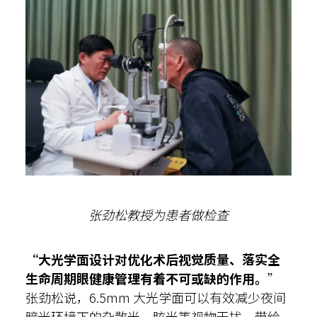
张劲松教授为患者做检查
“大光学面设计对优化术后视觉质量、落实全
生命周期眼健康管理有着不可或缺的作用。
”
张劲松说，6.5mm 大光学面可以有效减少夜间
暗光环境下的杂散光、眩光等视物干扰，带给