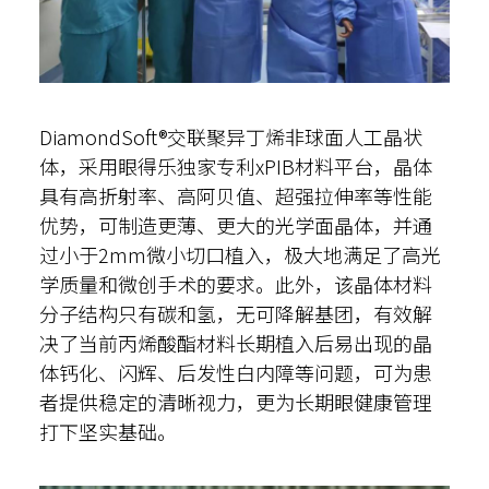
DiamondSoft®交联聚异丁烯非球面人工晶状
体，采用眼得乐独家专利xPIB材料平台，晶体
具有高折射率、高阿贝值、超强拉伸率等性能
优势，可制造更薄、更大的光学面晶体，并通
过小于2mm微小切口植入，极大地满足了高光
学质量和微创手术的要求。此外，该晶体材料
分子结构只有碳和氢，无可降解基团，有效解
决了当前丙烯酸酯材料长期植入后易出现的晶
体钙化、闪辉、后发性白内障等问题，可为患
者提供稳定的清晰视力，更为长期眼健康管理
打下坚实基础。