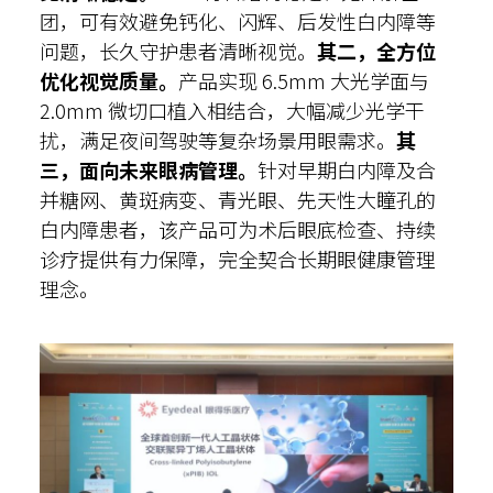
团，可有效避免钙化、闪辉、后发性白内障等
问题，长久守护患者清晰视觉。
其二，全方位
优化视觉质量。
产品实现 6.5mm 大光学面与
2.0mm 微切口植入相结合，大幅减少光学干
扰，满足夜间驾驶等复杂场景用眼需求。
其
三，面向未来眼病管理。
针对早期白内障及合
并糖网、黄斑病变、青光眼、先天性大瞳孔的
白内障患者，该产品可为术后眼底检查、持续
诊疗提供有力保障，完全契合长期眼健康管理
理念。