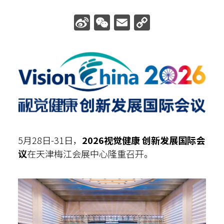
散光计算器
Sina
WeChat
Email
Copy
Weibo
Link
内部邮箱
5月28日-31日，
2026视觉健康 创新发展国际会
议
在天津梅江会展中心隆重召开。