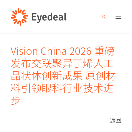
Vision China 2026 重磅
关于我们
发布交联聚异丁烯人工
产品管线
晶状体创新成果 原创材
研发创新
料引领眼科行业技术进
新闻中心
步
人才招募
投资者关系
返回
联系我们