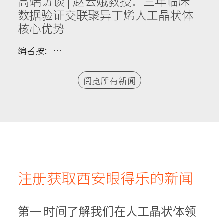
高端访谈 | 赵云娥教授：三年临床
数据验证交联聚异丁烯人工晶状体
核心优势
编者按：…
阅览所有新闻
注册获取西安眼得乐的新闻
第一 时间了解我们在人工晶状体领