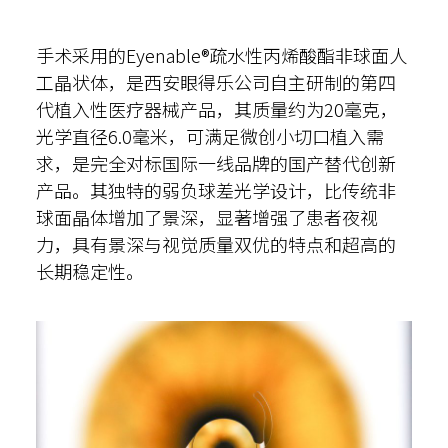
手术采用的Eyenable®疏水性丙烯酸酯非球面人
工晶状体，是西安眼得乐公司自主研制的第四
代植入性医疗器械产品，其质量约为20毫克，
光学直径6.0毫米，可满足微创小切口植入需
求，是完全对标国际一线品牌的国产替代创新
产品。其独特的弱负球差光学设计，比传统非
球面晶体增加了景深，显著增强了患者夜视
力，具有景深与视觉质量双优的特点和超高的
长期稳定性。