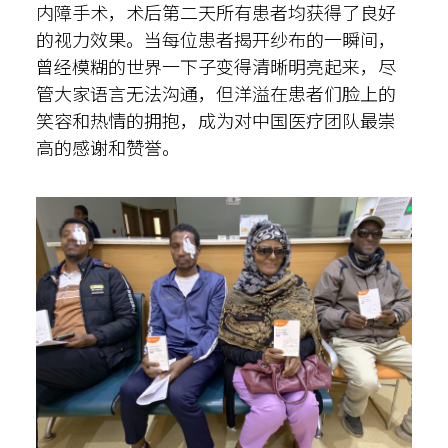
内障手术，术后第二天所有患者均获得了良好
的视力效果。当每位患者揭开纱布的一瞬间，
曾经模糊的世界一下子变得清晰明亮起来，尽
管大家语言无法沟通，但洋溢在患者们脸上的
笑容和热情的拥抱，成为对中国医疗团队最崇
高的感谢和赞誉。