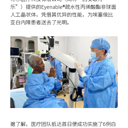
乐”）提供的Eyenable®疏水性丙烯酸酯非球面
人工晶状体，凭借其优异的性能，为埃塞俄比
亚白内障患者送去了光明。
据了解，医疗团队抵达首日便成功实施了6例白