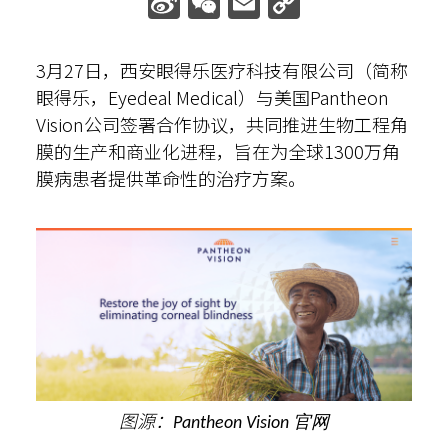
Sina
WeChat
Email
Copy
Weibo
Link
散光计算器
3月27日，西安眼得乐医疗科技有限公司（简称
内部邮箱
眼得乐，Eyedeal Medical）与美国Pantheon
Vision公司签署合作协议，共同推进生物工程角
膜的生产和商业化进程，旨在为全球1300万角
膜病患者提供革命性的治疗方案。
图源：
Pantheon Vision 官网