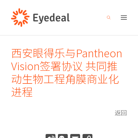
西安眼得乐与Pantheon
关于我们
Vision签署协议 共同推
产品管线
动生物工程角膜商业化
研发创新
进程
新闻中心
人才招募
返回
投资者关系
联系我们