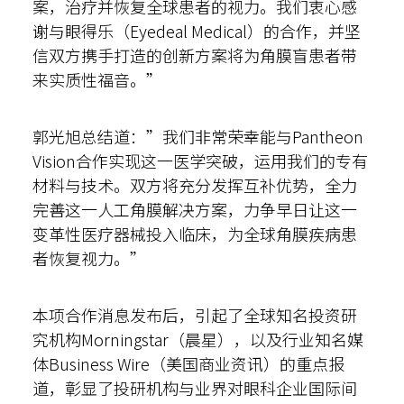
案，治疗并恢复全球患者的视力。我们衷心感
谢与眼得乐（Eyedeal Medical）的合作，并坚
信双方携手打造的创新方案将为角膜盲患者带
来实质性福音。”
郭光旭总结道：”我们非常荣幸能与Pantheon
Vision合作实现这一医学突破，运用我们的专有
材料与技术。双方将充分发挥互补优势，全力
完善这一人工角膜解决方案，力争早日让这一
变革性医疗器械投入临床，为全球角膜疾病患
者恢复视力。”
本项合作消息发布后，引起了全球知名投资研
究机构Morningstar（晨星），以及行业知名媒
体Business Wire（美国商业资讯）的重点报
道，彰显了投研机构与业界对眼科企业国际间