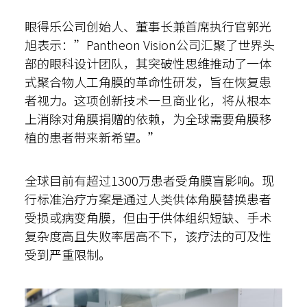
眼得乐公司创始人、董事长兼首席执行官郭光
旭表示：”Pantheon Vision公司汇聚了世界头
部的眼科设计团队，其突破性思维推动了一体
式聚合物人工角膜的革命性研发，旨在恢复患
者视力。这项创新技术一旦商业化，将从根本
上消除对角膜捐赠的依赖，为全球需要角膜移
植的患者带来新希望。”
全球目前有超过1300万患者受角膜盲影响。现
行标准治疗方案是通过人类供体角膜替换患者
受损或病变角膜，但由于供体组织短缺、手术
复杂度高且失败率居高不下，该疗法的可及性
受到严重限制。