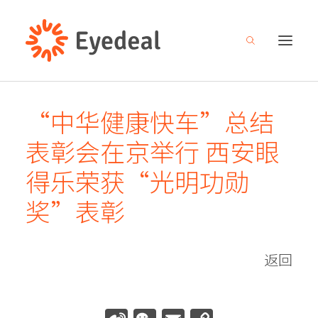
“中华健康快车”总结
关于我们
表彰会在京举行 西安眼
产品管线
得乐荣获“光明功勋
研发创新
奖”表彰
新闻中心
人才招募
返回
投资者关系
联系我们