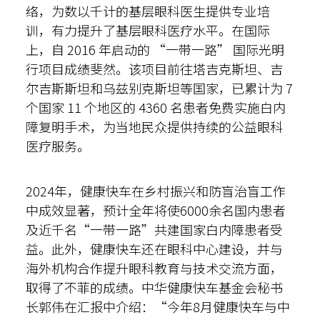
络，为数以千计的基层眼科医生提供专业培
训，有力提升了基层眼科医疗水平。在国际
上，自 2016 年启动的 “一带一路” 国际光明
行项目成绩斐然。该项目前往塔吉克斯坦、吉
尔吉斯斯坦和乌兹别克斯坦等国家，已累计为 7
个国家 11 个地区的 4360 名患者免费实施白内
障复明手术，为当地民众提供持续的公益眼科
医疗服务。
2024年，健康快车在乡村振兴和防盲治盲工作
中成效显著，预计全年将使6000余名国内患者
及近千名“一带一路”共建国家白内障患者受
益。此外，健康快车还在眼科中心建设，并与
海外机构合作提升眼科教育与技术交流方面，
取得了不菲的成绩。中华健康快车基金会秘书
长郭伟在汇报中介绍：“今年8月健康快车与中