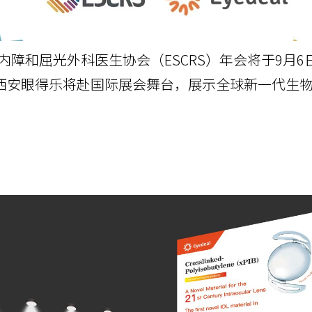
白内障和屈光外科医生协会（ESCRS）年会将于9月6日
西安眼得乐将赴国际展会舞台，展示全球新一代生