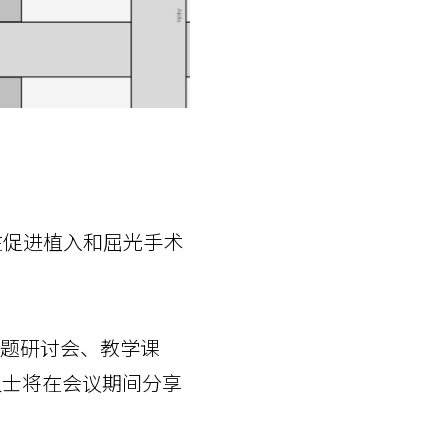
，旨在促进植入和屈光手术
盖主题研讨会、教学课
人士将在会议期间分享