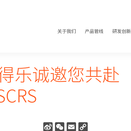
关于我们
产品管线
研发创新
得乐诚邀您共赴
SCRS
Sina
WeChat
Email
Copy