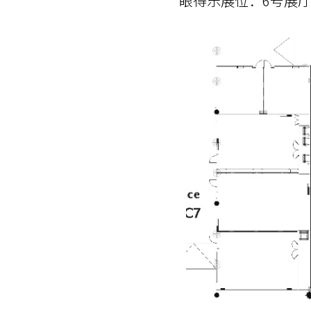
眼得乐展位：6号展厅 