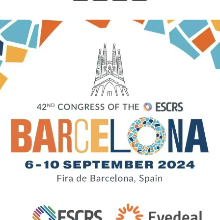
Weibo
Link