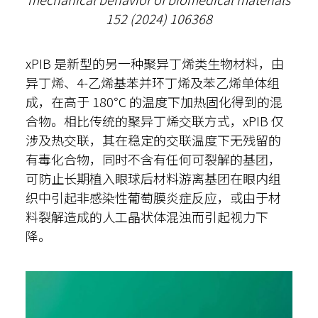
152 (2024) 106368
xPIB 是新型的另一种聚异丁烯类生物材料，由
异丁烯、4-乙烯基苯并环丁烯及苯乙烯单体组
成，在高于 180℃ 的温度下加热固化得到的混
合物。相比传统的聚异丁烯交联方式，xPIB 仅
涉及热交联，其在稳定的交联温度下无残留的
有毒化合物，同时不含有任何可裂解的基团，
可防止长期植入眼球后材料游离基团在眼内组
织中引起非感染性葡萄膜炎症反应，或由于材
料裂解造成的人工晶状体混浊而引起视力下
降。