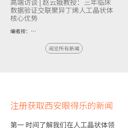
高端访谈 | 赵云娥教授：三年临床
数据验证交联聚异丁烯人工晶状体
核心优势
编者按：…
阅览所有新闻
注册获取西安眼得乐的新闻
第一 时间了解我们在人工晶状体领