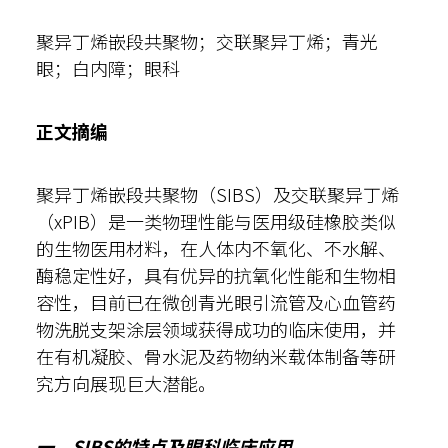
聚异丁烯嵌段共聚物；交联聚异丁烯；青光
眼；白内障；眼科
正文摘编
聚异丁烯嵌段共聚物（SIBS）及交联聚异丁烯
（xPIB）是一类物理性能与医用级硅橡胶类似
的生物医用材料，在人体内不氧化、不水解、
酶稳定性好，具有优异的抗氧化性能和生物相
容性，目前已在微创青光眼引流管及心血管药
物洗脱支架涂层领域获得成功的临床使用，并
在有机凝胶、骨水泥及药物纳米载体制备等研
究方向展现巨大潜能。
一、SIBS的特点及眼科临床应用