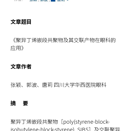
文章题目
《聚异丁烯嵌段共聚物及其交联产物在眼科的
应用》
文章作者
张颖、郭波、唐莉 四川大学华西医院眼科
摘 要
聚异丁烯嵌段共聚物［poly(styrene-block-
isobutylene-block-styrene), SIBS］及交联聚异