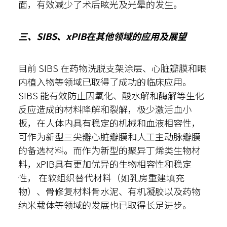
面，有效减少了术后眩光及光晕的发生。
三、SIBS、xPIB在其他领域的应用及展望
目前 SIBS 在药物洗脱支架涂层、心脏瓣膜和眼
内植入物等领域已取得了成功的临床应用。
SIBS 能有效防止因氧化、酸水解和酶解等生化
反应造成的材料降解和裂解，极少激活血小
板，在人体内具有稳定的机械和血液相容性，
可作为新型三尖瓣心脏瓣膜和人工主动脉瓣膜
的备选材料。而作为新型的聚异丁烯类生物材
料，xPIB具有更加优异的生物相容性和稳定
性， 在软组织替代材料（如乳房重建填充
物）、骨修复材料骨水泥、有机凝胶以及药物
纳米载体等领域的发展也已取得长足进步。