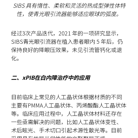
SIBS 具有惰性、柔软和灵活的热成型弹性体特
性，使青光眼引流器能够适应眼球的弧度。
经过3次产品迭代，2021 年的一项研究显示，
SIBS青光眼引流器在植入患者眼内 5 年后，仍
保持良好的降眼压效果，未见引流管钙化或退
化。
二、xPIB在白内障治疗中的应用
目前临床上常见的人工晶状体根据材质的不同
主要有PMMA人工晶状体、丙烯酸酯人工晶状体
等。临床应用过程中，人工晶状体材料还存在
一些亟需解决的问题，比如人工晶状体变性、
术后眩光、手术切口引起术源性散光等。目前