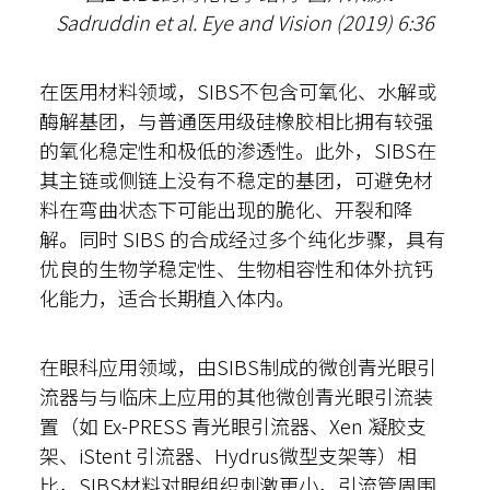
Sadruddin et al. Eye and Vision (2019) 6:36
在医用材料领域，SIBS不包含可氧化、水解或
酶解基团，与普通医用级硅橡胶相比拥有较强
的氧化稳定性和极低的渗透性。此外，SIBS在
其主链或侧链上没有不稳定的基团，可避免材
料在弯曲状态下可能出现的脆化、开裂和降
解。同时 SIBS 的合成经过多个纯化步骤，具有
优良的生物学稳定性、生物相容性和体外抗钙
化能力，适合长期植入体内。
在眼科应用领域，由SIBS制成的微创青光眼引
流器与与临床上应用的其他微创青光眼引流装
置（如 Ex-PRESS 青光眼引流器、Xen 凝胶支
架、iStent 引流器、Hydrus微型支架等）相
比，SIBS材料对眼组织刺激更小，引流管周围