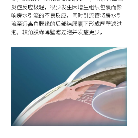
炎症反应极轻，很少发生因增生组织包裹而影
响房水引流的不良反应，同时引流管将房水引
流至远离角膜缘的后部结膜囊下形成厚壁滤过
泡，较角膜缘薄壁滤过泡并发症更少。