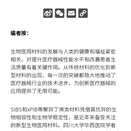
散光计算器
Sina
WeChat
Email
Copy
Weibo
Link
内部邮箱
编者按：
生物医用材料的发展与人类的健康和福祉紧密
相关，对提升医疗器械性能水平和改善患者生
活质量有着关键作用。从传统材料的优化到新
型材料的出现，每一次的突破都极大地推动了
医疗器械行业的技术进步，为创新医疗器械的
应用提供了无限可能。
SIBS和xPIB等聚异丁烯类材料凭借其优异的生
物相容性和生物学稳定性，是近年来备受关注
的新型生物医用材料。四川大学华西医院学者