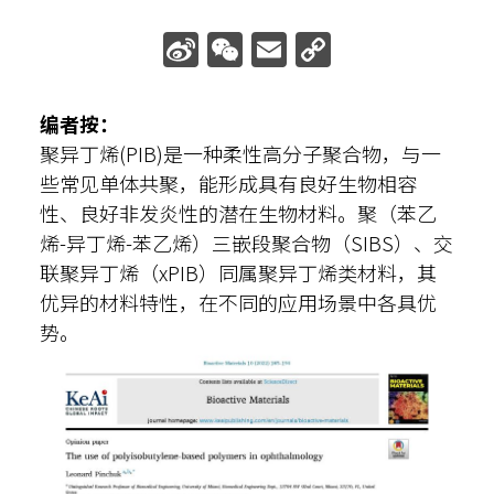
散光计算器
Sina
WeChat
Email
Copy
Weibo
Link
内部邮箱
编者按：
聚异丁烯(PIB)是一种柔性高分子聚合物，与一
些常见单体共聚，能形成具有良好生物相容
性、良好非发炎性的潜在生物材料。聚（苯乙
烯-异丁烯-苯乙烯）三嵌段聚合物（SIBS）、交
联聚异丁烯（xPIB）同属聚异丁烯类材料，其
优异的材料特性，在不同的应用场景中各具优
势。