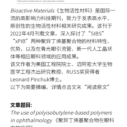
Bioactive Materials
《生物活性材料》是国际一
流的高影响力科技期刊，致力于发表高水平、
原创性的生物活性材料相关研究成果。该刊于
2022年4月刊载文章，深入探讨了“SIBS”
“xPIB”两种聚异丁烯基聚合物的材料特性、
优势，以及在青光眼引流管、新一代人工晶状
体等相应眼科领域的应用成果。
该文作者为美国工程院院士、迈阿密大学生物
医学工程杰出研究教授、RUSS奖获得者
Leonard Pinchuk博士。
以下为简要摘编，详情点击文末“阅读原文”
文章题目:
The use of polyisobutylene-based polymers
in ophthalmology
《聚异丁烯基聚合物在眼科