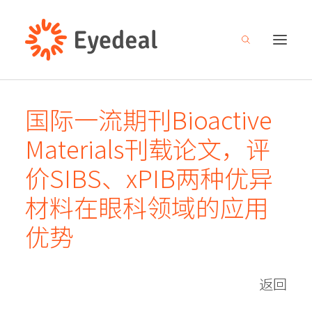
国际一流期刊Bioactive
关于我们
Materials刊载论文，评
产品管线
价SIBS、xPIB两种优异
研发创新
材料在眼科领域的应用
新闻中心
优势
人才招募
投资者关系
返回
联系我们