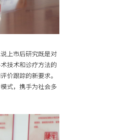
她说上市后研究既是对
手术技术和诊疗方法的
期评价跟踪的新要求。
新模式，携手为社会多