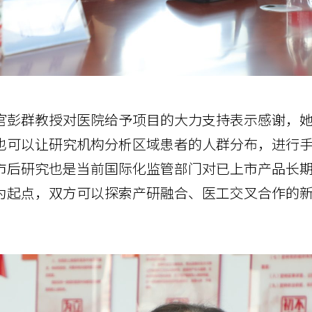
官彭群教授对医院给予项目的大力支持表示感谢，
也可以让研究机构分析区域患者的人群分布，进行
市后研究也是当前国际化监管部门对已上市产品长
为起点，双方可以探索产研融合、医工交叉合作的