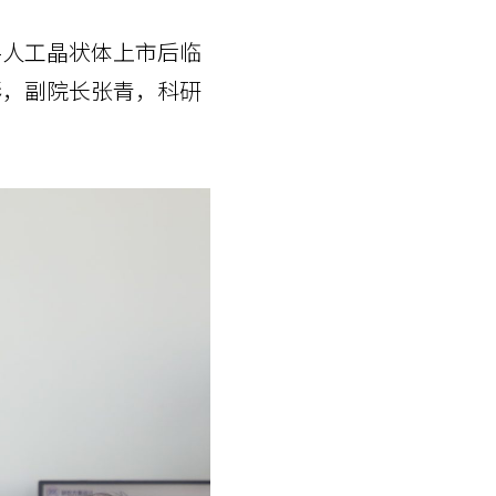
-人工晶状体上市后临
彬，副院长张青，科研