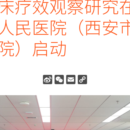
床疗效观察研究
人民医院（西安
院）启动
Sina
WeChat
Email
Copy
Weibo
Link