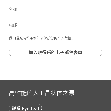
我们遵照隐私条例并会保护您的个人数据。
高性能的人工晶状体之源
联系 Eyedeal