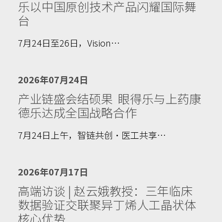
乐以中国原创技术产品闪耀国际舞
台
7月24日至26日，Vision…
2026年07月24日
产业链盛会结硕果 眼得乐与上药康
德乐达成全国战略合作
7月24日上午，智链共创·医工共享…
2026年07月17日
高端访谈 | 赵云娥教授：三年临床
数据验证交联聚异丁烯人工晶状体
核心优势