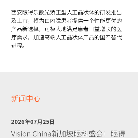
西安眼得乐散光矫正型人工晶状体的研发推出
及上市，将为白内障患者提供一个性能更优的
产品新选择，可极大地满足患者日益增长的医
疗需求，加速高端人工晶状体产品的国产替代
进程。
新闻中心
2026年07月25日
Vision China新加坡眼科盛会！眼得