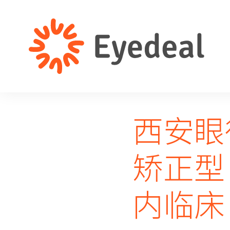
西安眼
矫正型
内临床