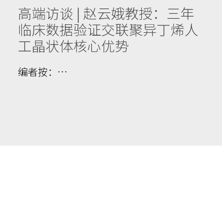
高端访谈 | 赵云娥教授：三年
临床数据验证交联聚异丁烯人
工晶状体核心优势
编者按：…