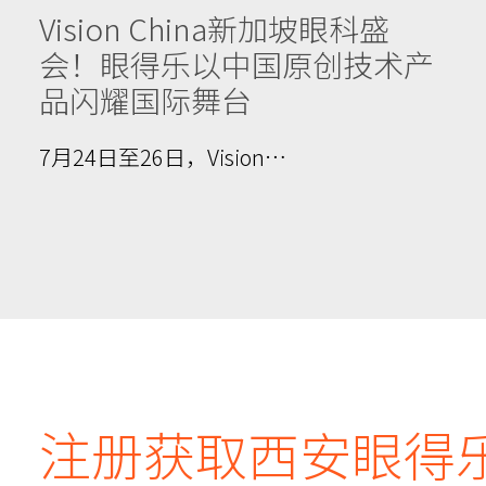
Vision China新加坡眼科盛
会！眼得乐以中国原创技术产
品闪耀国际舞台
7月24日至26日，Vision…
注册获取西安眼得