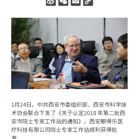
Sina
WeChat
Email
Copy
Weibo
Link
散光计算器
内部邮箱
ENG
1月24日，中共西安市委组织部、西安市科学技
术协会联合下发了《关于认定2018 年第二批西
安市院士专家工作站的通知》，西安眼得乐医
疗科技有限公司院士专家工作站顺利获得批
准。